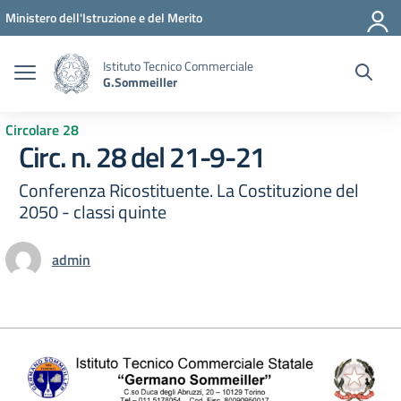
Vai ai contenuti
Vai al menu di navigazione
Vai al footer
Ministero dell'Istruzione e del Merito
Istituto Tecnico Commerciale
G.Sommeiller
Circolare 28
Circ. n. 28 del 21-9-21
Conferenza Ricostituente. La Costituzione del
2050 - classi quinte
admin