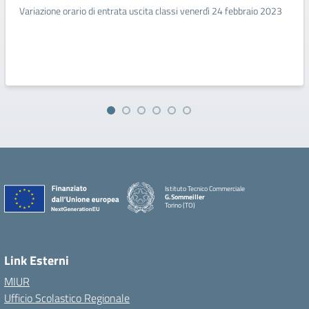
Variazione orario di entrata uscita classi venerdì 24 febbraio 2023
Istituto Tecnico Commerciale
G.Sommeiller
Torino (TO)
Link Esterni
MIUR
Ufficio Scolastico Regionale