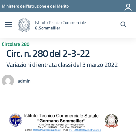
Vai ai contenuti
Vai al menu di navigazione
Vai al footer
Ministero dell'Istruzione e del Merito
Istituto Tecnico Commerciale
G.Sommeiller
Circolare 280
Circ. n. 280 del 2-3-22
Variazioni di entrata classi del 3 marzo 2022
admin