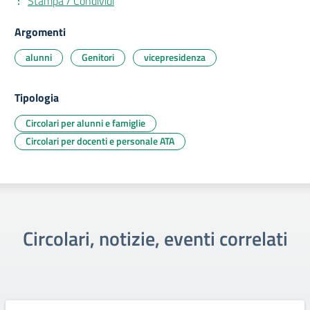
Stampa / Condividi
Argomenti
alunni
Genitori
vicepresidenza
Tipologia
Circolari per alunni e famiglie
Circolari per docenti e personale ATA
Circolari, notizie, eventi correlati