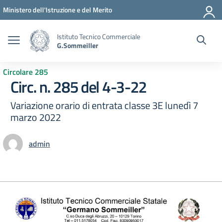
Vai ai contenuti
Vai al menu di navigazione
Vai al footer
Ministero dell'Istruzione e del Merito
Istituto Tecnico Commerciale
G.Sommeiller
Circolare 285
Circ. n. 285 del 4-3-22
Variazione orario di entrata classe 3E lunedì 7
marzo 2022
admin