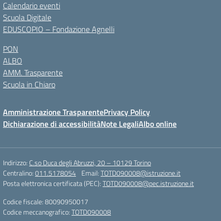
Calendario eventi
Scuola Digitale
EDUSCOPIO – Fondazione Agnelli
PON
ALBO
AMM. Trasparente
Scuola in Chiaro
Amministrazione Trasparente
Privacy Policy
Dichiarazione di accessibilità
Note Legali
Albo online
Indirizzo:
C.so Duca degli Abruzzi, 20 – 10129 Torino
Centralino:
011.5178054
Email:
TOTD090008@istruzione.it
Posta elettronica certificata (PEC):
TOTD090008@pec.istruzione.it
Codice fiscale: 80090950017
Codice meccanografico:
TOTD090008