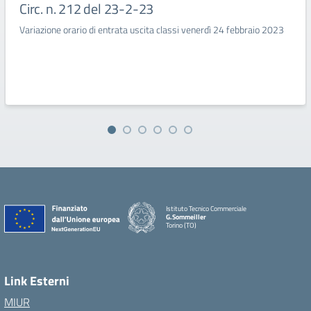
Circ. n. 212 del 23-2-23
Variazione orario di entrata uscita classi venerdì 24 febbraio 2023
Istituto Tecnico Commerciale
G.Sommeiller
Torino (TO)
Link Esterni
MIUR