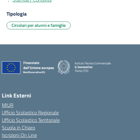
Tipologia
Circolari per alunni e famiglie
Istituto Tecnico Commerciale
G.Sommeiller
Torino (TO)
Link Esterni
MIUR
Ufficio Scolastico Regionale
Ufficio Scolastico Territoriale
Scuola in Chiaro
Iscrizioni On Line