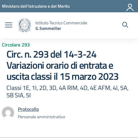
Vai ai contenuti
Vai al menu di navigazione
Vai al footer
Ministero dell'Istruzione e del Merito
Istituto Tecnico Commerciale
G.Sommeiller
Circolare 293
Circ. n. 293 del 14-3-24
Variazioni orario di entrata e
uscita classi il 15 marzo 2023
Classi 1E, 1I, 2D, 3D, 4A RIM, 4D, 4E AFM, 4I, 5A,
5B SIA, 5I
Protocollo
Personale amministrativo