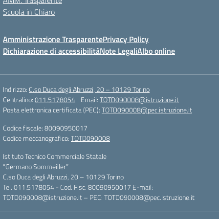
Scuola in Chiaro
Amministrazione Trasparente
Privacy Policy
Dichiarazione di accessibilità
Note Legali
Albo online
Indirizzo:
C.so Duca degli Abruzzi, 20 – 10129 Torino
Centralino:
011.5178054
Email:
TOTD090008@istruzione.it
Posta elettronica certificata (PEC):
TOTD090008@pec.istruzione.it
Codice fiscale: 80090950017
Codice meccanografico:
TOTD090008
Istituto Tecnico Commerciale Statale
“Germano Sommeiller”
C.so Duca degli Abruzzi, 20 – 10129 Torino
Tel. 011.5178054 - Cod. Fisc. 80090950017 E-mail:
TOTD090008@istruzione.it – PEC: TOTD090008@pec.istruzione.it