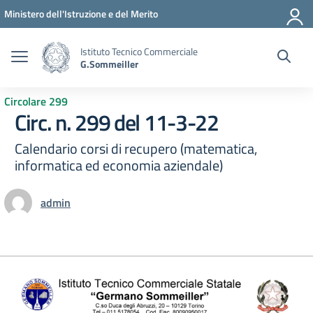
Vai ai contenuti
Vai al menu di navigazione
Vai al footer
Ministero dell'Istruzione e del Merito
Istituto Tecnico Commerciale
G.Sommeiller
Circolare 299
Circ. n. 299 del 11-3-22
Calendario corsi di recupero (matematica,
informatica ed economia aziendale)
admin