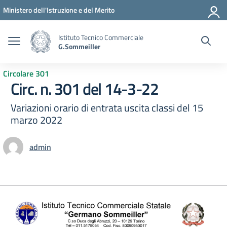
Vai ai contenuti
Vai al menu di navigazione
Vai al footer
Ministero dell'Istruzione e del Merito
Istituto Tecnico Commerciale
G.Sommeiller
Circolare 301
Circ. n. 301 del 14-3-22
Variazioni orario di entrata uscita classi del 15
marzo 2022
admin