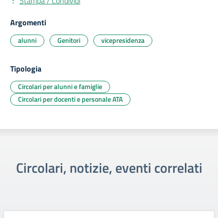
Stampa / Condividi
Argomenti
alunni
Genitori
vicepresidenza
Tipologia
Circolari per alunni e famiglie
Circolari per docenti e personale ATA
Circolari, notizie, eventi correlati