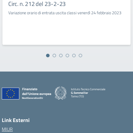
Circ. n. 212 del 23-2-23
Variazione orario di entrata uscita classi venerdì 24 febbraio 2023
Istituto Tecnico Commerciale
G.Sommeiller
Torino (TO)
Link Esterni
MIUR