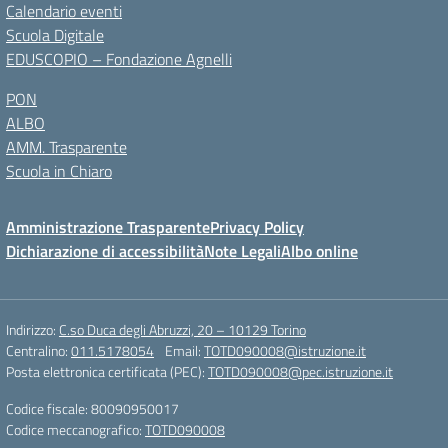
Calendario eventi
Scuola Digitale
EDUSCOPIO – Fondazione Agnelli
PON
ALBO
AMM. Trasparente
Scuola in Chiaro
Amministrazione Trasparente
Privacy Policy
Dichiarazione di accessibilità
Note Legali
Albo online
Indirizzo:
C.so Duca degli Abruzzi, 20 – 10129 Torino
Centralino:
011.5178054
Email:
TOTD090008@istruzione.it
Posta elettronica certificata (PEC):
TOTD090008@pec.istruzione.it
Codice fiscale: 80090950017
Codice meccanografico:
TOTD090008