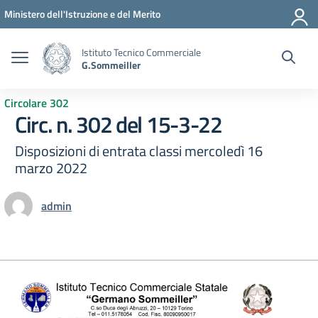
Vai ai contenuti
Vai al menu di navigazione
Vai al footer
Ministero dell'Istruzione e del Merito
Istituto Tecnico Commerciale
G.Sommeiller
Circolare 302
Circ. n. 302 del 15-3-22
Disposizioni di entrata classi mercoledì 16
marzo 2022
admin