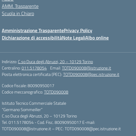
AMM. Trasparente
Scuola in Chiaro
Amministrazione Trasparente
Privacy Policy
Dichiarazione di accessibilità
Note Legali
Albo online
Indirizzo:
C.so Duca degli Abruzzi, 20 – 10129 Torino
Centralino:
011.5178054
Email:
TOTD090008@istruzione.it
Posta elettronica certificata (PEC):
TOTD090008@pec.istruzione.it
Codice fiscale: 80090950017
Codice meccanografico:
TOTD090008
Istituto Tecnico Commerciale Statale
“Germano Sommeiller”
C.so Duca degli Abruzzi, 20 – 10129 Torino
Tel. 011.5178054 - Cod. Fisc. 80090950017 E-mail:
TOTD090008@istruzione.it – PEC: TOTD090008@pec.istruzione.it