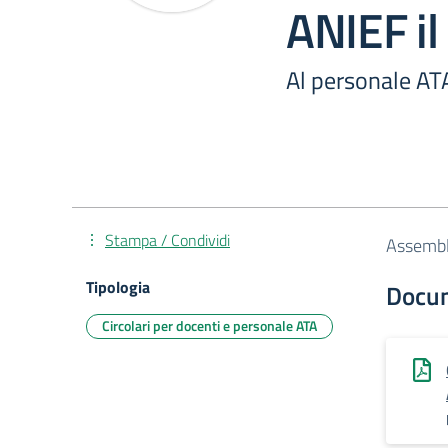
ANIEF il
Al personale AT
Stampa / Condividi
Assemble
Tipologia
Docu
Circolari per docenti e personale ATA