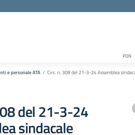
PON
enti e personale ATA
Circ. n. 308 del 21-3-24 Assemblea sindaca
 308 del 21-3-24
ea sindacale