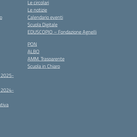
Le circolari
Le notizie
co
Calendario eventi
Scuola Digitale
EDUSCOPIO – Fondazione Agnelli
PON
ALBO
AMM. Trasparente
Scuola in Chiaro
. 2025-
. 2024-
ativa