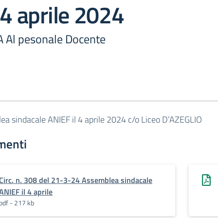
 4 aprile 2024
A Al pesonale Docente
a sindacale ANIEF il 4 aprile 2024 c/o Liceo D’AZEGLIO
menti
Circ. n. 308 del 21-3-24 Assemblea sindacale
ANIEF il 4 aprile
pdf - 217 kb