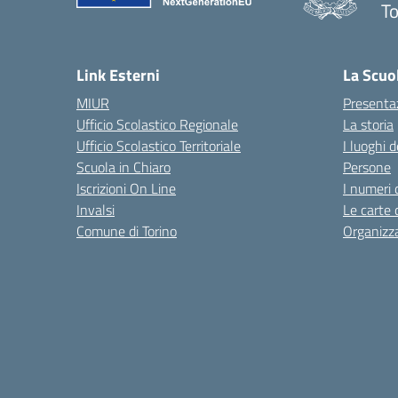
To
Link Esterni
La Scuo
MIUR
Presenta
Ufficio Scolastico Regionale
La storia
Ufficio Scolastico Territoriale
I luoghi d
Scuola in Chiaro
Persone
Iscrizioni On Line
I numeri 
Invalsi
Le carte 
Comune di Torino
Organizz