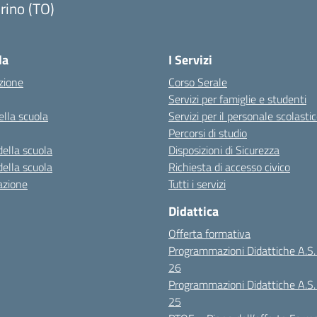
rino (TO)
la
I Servizi
zione
Corso Serale
Servizi per famiglie e studenti
ella scuola
Servizi per il personale scolasti
Percorsi di studio
della scuola
Disposizioni di Sicurezza
della scuola
Richiesta di accesso civico
azione
Tutti i servizi
Didattica
Offerta formativa
Programmazioni Didattiche A.S
26
Programmazioni Didattiche A.S
25