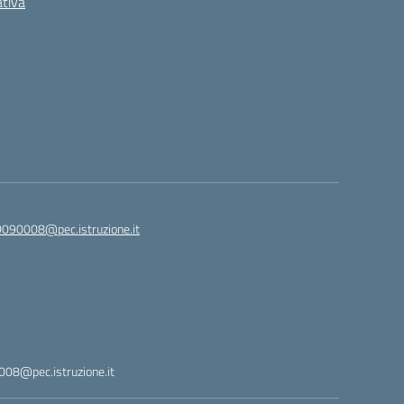
ativa
090008@pec.istruzione.it
08@pec.istruzione.it