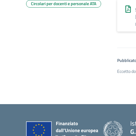
Circolari per docenti e personale ATA
Pubblicato
Eccetto do
Is
G