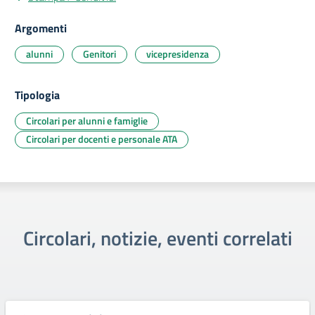
Argomenti
alunni
Genitori
vicepresidenza
Tipologia
Circolari per alunni e famiglie
Circolari per docenti e personale ATA
Circolari, notizie, eventi correlati