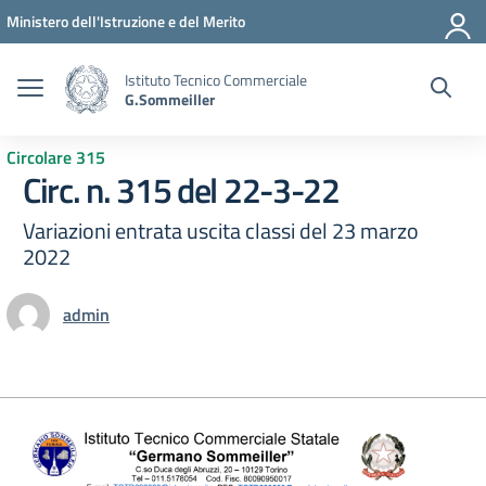
Vai ai contenuti
Vai al menu di navigazione
Vai al footer
Ministero dell'Istruzione e del Merito
Istituto Tecnico Commerciale
G.Sommeiller
Circolare 315
Circ. n. 315 del 22-3-22
Variazioni entrata uscita classi del 23 marzo
2022
admin