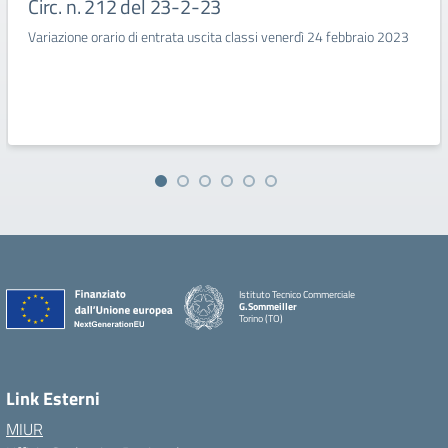
Circ. n. 212 del 23-2-23
Variazione orario di entrata uscita classi venerdì 24 febbraio 2023
Istituto Tecnico Commerciale
G.Sommeiller
Torino (TO)
Link Esterni
MIUR