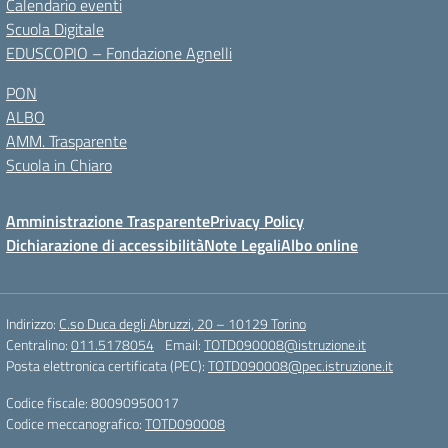
Calendario eventi
Scuola Digitale
EDUSCOPIO – Fondazione Agnelli
PON
ALBO
AMM. Trasparente
Scuola in Chiaro
Amministrazione Trasparente
Privacy Policy
Dichiarazione di accessibilità
Note Legali
Albo online
Indirizzo:
C.so Duca degli Abruzzi, 20 – 10129 Torino
Centralino:
011.5178054
Email:
TOTD090008@istruzione.it
Posta elettronica certificata (PEC):
TOTD090008@pec.istruzione.it
Codice fiscale: 80090950017
Codice meccanografico:
TOTD090008