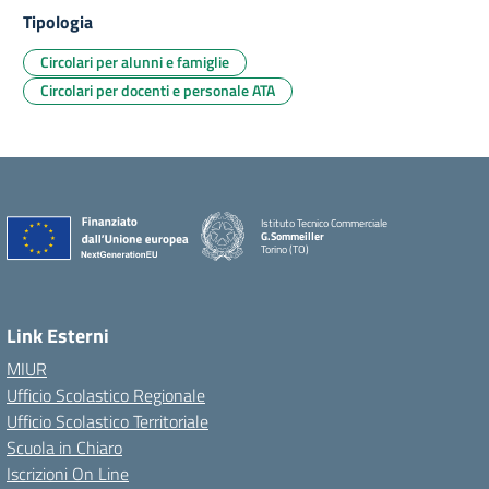
Tipologia
Circolari per alunni e famiglie
Circolari per docenti e personale ATA
Istituto Tecnico Commerciale
G.Sommeiller
Torino (TO)
Link Esterni
MIUR
Ufficio Scolastico Regionale
Ufficio Scolastico Territoriale
Scuola in Chiaro
Iscrizioni On Line