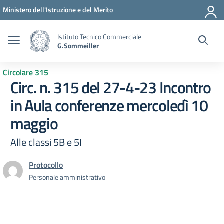
Vai ai contenuti
Vai al menu di navigazione
Vai al footer
Ministero dell'Istruzione e del Merito
Istituto Tecnico Commerciale
G.Sommeiller
Circolare 315
Circ. n. 315 del 27-4-23 Incontro
in Aula conferenze mercoledì 10
maggio
Alle classi 5B e 5I
Protocollo
Personale amministrativo