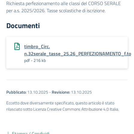
Richiesta perfezionamento alle classi del CORSO SERALE
per a.s. 2025/2026. Tasse scolastiche di iscrizione.
Documenti
timbro_Circ.
n.32serale_tasse_25.26_PERFEZIONAMENTO_f.to
pdf - 216 kb
Pubblicato:
13.10.2025
-
Revisione:
13.10.2025
Eccetto dove diversamente specificato, questo articolo è stato
rilasciato sotto Licenza Creative Commons Attribuzione 4.0 Italia.
Stampa / Condividi