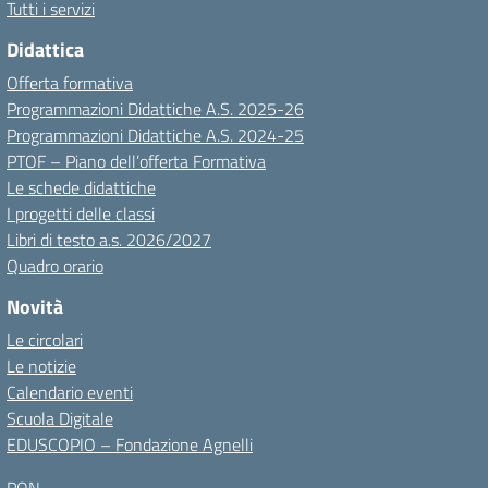
Tutti i servizi
Didattica
Offerta formativa
Programmazioni Didattiche A.S. 2025-26
Programmazioni Didattiche A.S. 2024-25
PTOF – Piano dell’offerta Formativa
Le schede didattiche
I progetti delle classi
Libri di testo a.s. 2026/2027
Quadro orario
Novità
Le circolari
Le notizie
Calendario eventi
Scuola Digitale
EDUSCOPIO – Fondazione Agnelli