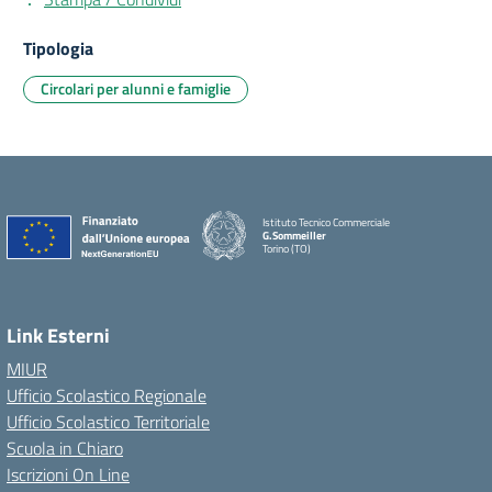
Tipologia
Circolari per alunni e famiglie
Istituto Tecnico Commerciale
G.Sommeiller
Torino (TO)
Link Esterni
MIUR
Ufficio Scolastico Regionale
Ufficio Scolastico Territoriale
Scuola in Chiaro
Iscrizioni On Line