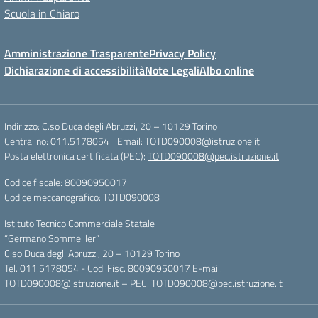
Scuola in Chiaro
Amministrazione Trasparente
Privacy Policy
Dichiarazione di accessibilità
Note Legali
Albo online
Indirizzo:
C.so Duca degli Abruzzi, 20 – 10129 Torino
Centralino:
011.5178054
Email:
TOTD090008@istruzione.it
Posta elettronica certificata (PEC):
TOTD090008@pec.istruzione.it
Codice fiscale: 80090950017
Codice meccanografico:
TOTD090008
Istituto Tecnico Commerciale Statale
“Germano Sommeiller”
C.so Duca degli Abruzzi, 20 – 10129 Torino
Tel. 011.5178054 - Cod. Fisc. 80090950017 E-mail:
TOTD090008@istruzione.it – PEC: TOTD090008@pec.istruzione.it