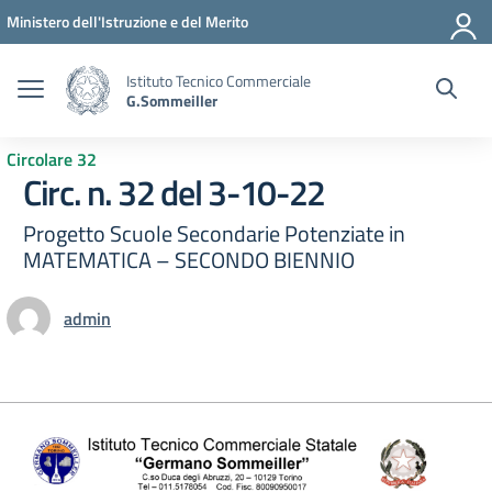
Vai ai contenuti
Vai al menu di navigazione
Vai al footer
Ministero dell'Istruzione e del Merito
Istituto Tecnico Commerciale
G.Sommeiller
Circolare 32
Circ. n. 32 del 3-10-22
Progetto Scuole Secondarie Potenziate in
MATEMATICA – SECONDO BIENNIO
admin