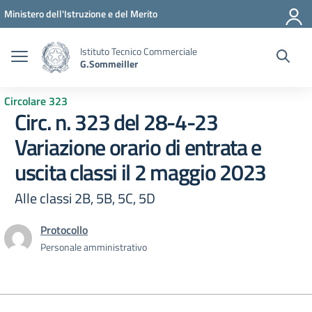
Vai ai contenuti
Vai al menu di navigazione
Vai al footer
Ministero dell'Istruzione e del Merito
Istituto Tecnico Commerciale
G.Sommeiller
Circolare 323
Circ. n. 323 del 28-4-23
Variazione orario di entrata e
uscita classi il 2 maggio 2023
Alle classi 2B, 5B, 5C, 5D
Protocollo
Personale amministrativo