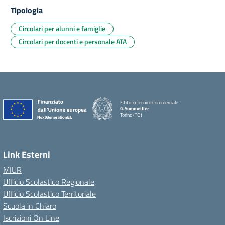
Tipologia
Circolari per alunni e famiglie
Circolari per docenti e personale ATA
Istituto Tecnico Commerciale
G.Sommeiller
Torino (TO)
Link Esterni
MIUR
Ufficio Scolastico Regionale
Ufficio Scolastico Territoriale
Scuola in Chiaro
Iscrizioni On Line