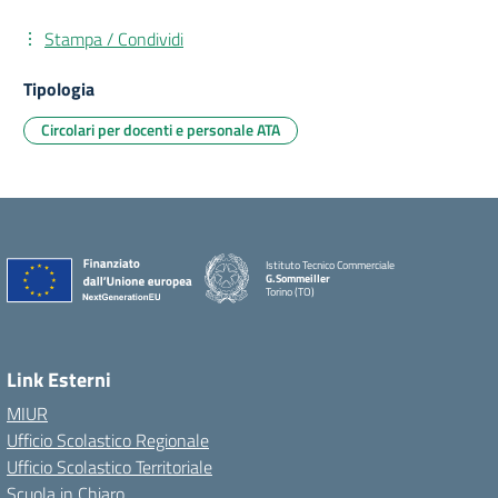
Stampa / Condividi
Tipologia
Circolari per docenti e personale ATA
Istituto Tecnico Commerciale
G.Sommeiller
Torino (TO)
Link Esterni
MIUR
Ufficio Scolastico Regionale
Ufficio Scolastico Territoriale
Scuola in Chiaro