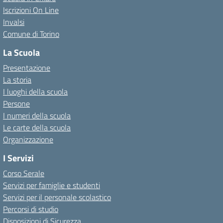
Iscrizioni On Line
Invalsi
Comune di Torino
La Scuola
Presentazione
La storia
I luoghi della scuola
Persone
I numeri della scuola
Le carte della scuola
Organizzazione
I Servizi
Corso Serale
Servizi per famiglie e studenti
Servizi per il personale scolastico
Percorsi di studio
Disposizioni di Sicurezza