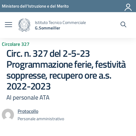
Vai ai contenuti
Vai al menu di navigazione
Vai al footer
Ministero dell'Istruzione e del Merito
Istituto Tecnico Commerciale
G.Sommeiller
Circolare 327
Circ. n. 327 del 2-5-23
Programmazione ferie, festività
soppresse, recupero ore a.s.
2022-2023
Al personale ATA
Protocollo
Personale amministrativo