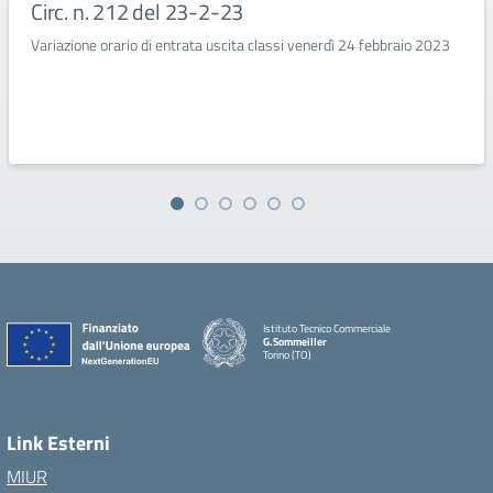
Circ. n. 212 del 23-2-23
Variazione orario di entrata uscita classi venerdì 24 febbraio 2023
Istituto Tecnico Commerciale
G.Sommeiller
Torino (TO)
Link Esterni
MIUR