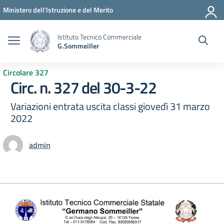
Vai ai contenuti
Vai al menu di navigazione
Vai al footer
Ministero dell'Istruzione e del Merito
Istituto Tecnico Commerciale
G.Sommeiller
Circolare 327
Circ. n. 327 del 30-3-22
Variazioni entrata uscita classi giovedì 31 marzo
2022
admin