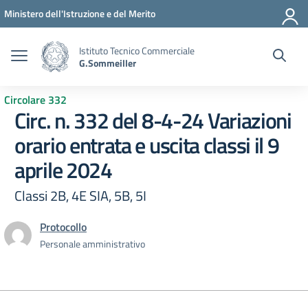
Vai ai contenuti
Vai al menu di navigazione
Vai al footer
Ministero dell'Istruzione e del Merito
Istituto Tecnico Commerciale
G.Sommeiller
Circolare 332
Circ. n. 332 del 8-4-24 Variazioni
orario entrata e uscita classi il 9
aprile 2024
Classi 2B, 4E SIA, 5B, 5I
Protocollo
Personale amministrativo