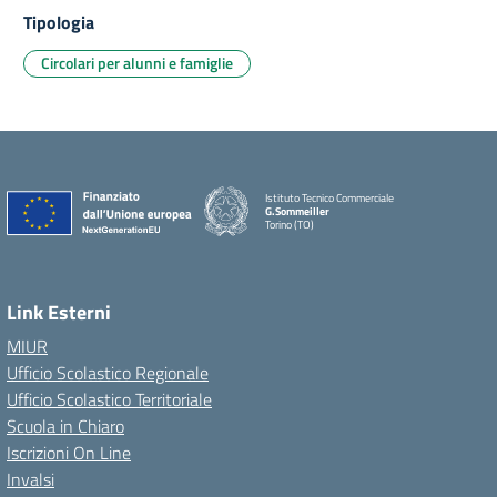
Tipologia
Circolari per alunni e famiglie
Istituto Tecnico Commerciale
G.Sommeiller
Torino (TO)
Link Esterni
MIUR
Ufficio Scolastico Regionale
Ufficio Scolastico Territoriale
Scuola in Chiaro
Iscrizioni On Line
Invalsi