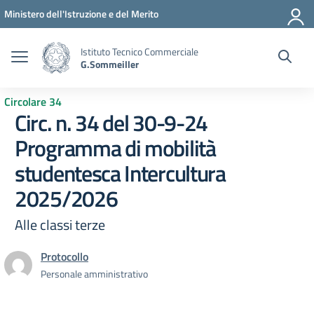
Vai ai contenuti
Vai al menu di navigazione
Vai al footer
Ministero dell'Istruzione e del Merito
Istituto Tecnico Commerciale
G.Sommeiller
Circolare 34
Circ. n. 34 del 30-9-24
Programma di mobilità
studentesca Intercultura
2025/2026
Alle classi terze
Protocollo
Personale amministrativo