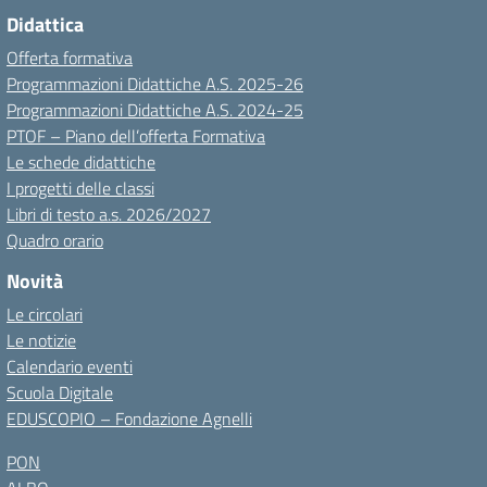
Didattica
Offerta formativa
Programmazioni Didattiche A.S. 2025-26
Programmazioni Didattiche A.S. 2024-25
PTOF – Piano dell’offerta Formativa
Le schede didattiche
I progetti delle classi
Libri di testo a.s. 2026/2027
Quadro orario
Novità
Le circolari
Le notizie
Calendario eventi
Scuola Digitale
EDUSCOPIO – Fondazione Agnelli
PON