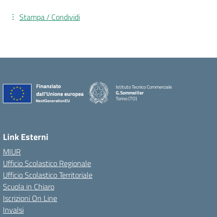
Stampa / Condividi
Istituto Tecnico Commerciale
G.Sommeiller
Torino (TO)
Link Esterni
MIUR
Ufficio Scolastico Regionale
Ufficio Scolastico Territoriale
Scuola in Chiaro
Iscrizioni On Line
Invalsi