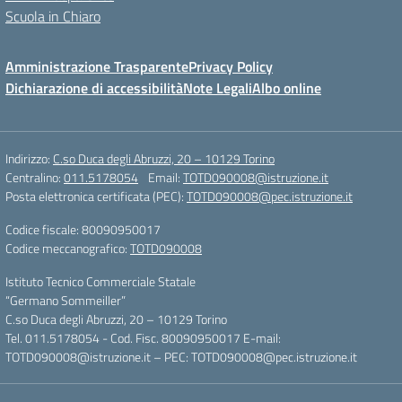
Scuola in Chiaro
Amministrazione Trasparente
Privacy Policy
Dichiarazione di accessibilità
Note Legali
Albo online
Indirizzo:
C.so Duca degli Abruzzi, 20 – 10129 Torino
Centralino:
011.5178054
Email:
TOTD090008@istruzione.it
Posta elettronica certificata (PEC):
TOTD090008@pec.istruzione.it
Codice fiscale: 80090950017
Codice meccanografico:
TOTD090008
Istituto Tecnico Commerciale Statale
“Germano Sommeiller”
C.so Duca degli Abruzzi, 20 – 10129 Torino
Tel. 011.5178054 - Cod. Fisc. 80090950017 E-mail:
TOTD090008@istruzione.it – PEC: TOTD090008@pec.istruzione.it