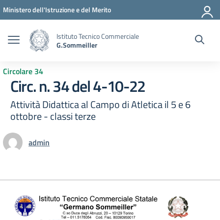
Vai ai contenuti
Vai al menu di navigazione
Vai al footer
Ministero dell'Istruzione e del Merito
Istituto Tecnico Commerciale
G.Sommeiller
Circolare 34
Circ. n. 34 del 4-10-22
Attività Didattica al Campo di Atletica il 5 e 6
ottobre - classi terze
admin