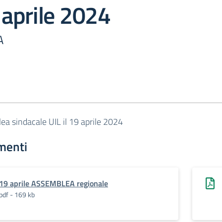
9 aprile 2024
A
a sindacale UIL il 19 aprile 2024
menti
19 aprile ASSEMBLEA regionale
pdf - 169 kb