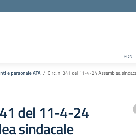
PON
enti e personale ATA
Circ. n. 341 del 11-4-24 Assemblea sindaca
 341 del 11-4-24
ea sindacale