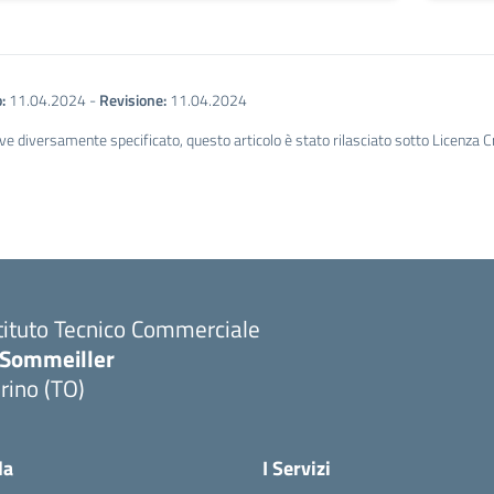
:
11.04.2024
-
Revisione:
11.04.2024
ve diversamente specificato, questo articolo è stato rilasciato sotto Licenza 
tituto Tecnico Commerciale
.Sommeiller
rino (TO)
la
I Servizi