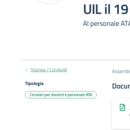
UIL il 1
Al personale AT
Stampa / Condividi
Assemble
Tipologia
Docu
Circolari per docenti e personale ATA