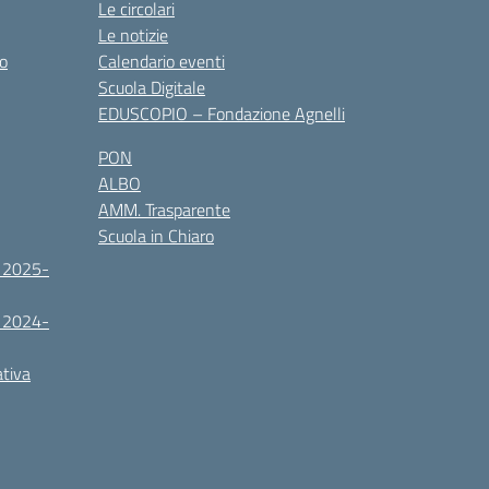
Le circolari
Le notizie
co
Calendario eventi
Scuola Digitale
EDUSCOPIO – Fondazione Agnelli
PON
ALBO
AMM. Trasparente
Scuola in Chiaro
. 2025-
. 2024-
ativa