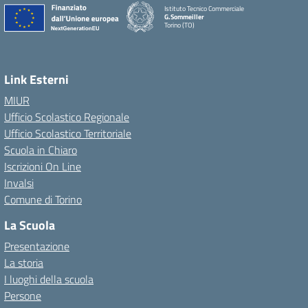
Istituto Tecnico Commerciale
G.Sommeiller
Torino (TO)
Link Esterni
MIUR
Ufficio Scolastico Regionale
Ufficio Scolastico Territoriale
Scuola in Chiaro
Iscrizioni On Line
Invalsi
Comune di Torino
La Scuola
Presentazione
La storia
I luoghi della scuola
Persone