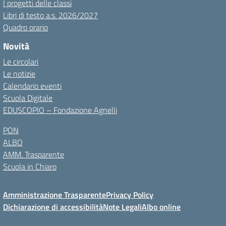
I progetti delle classi
Libri di testo a.s. 2026/2027
Quadro orario
Novità
Le circolari
Le notizie
Calendario eventi
Scuola Digitale
EDUSCOPIO – Fondazione Agnelli
PON
ALBO
AMM. Trasparente
Scuola in Chiaro
Amministrazione Trasparente
Privacy Policy
Dichiarazione di accessibilità
Note Legali
Albo online