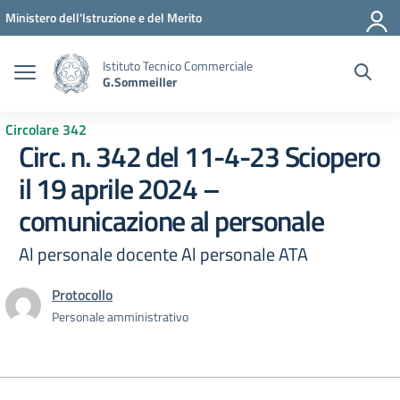
Vai ai contenuti
Vai al menu di navigazione
Vai al footer
Ministero dell'Istruzione e del Merito
Istituto Tecnico Commerciale
G.Sommeiller
Circolare 342
Circ. n. 342 del 11-4-23 Sciopero
il 19 aprile 2024 –
comunicazione al personale
Al personale docente Al personale ATA
Protocollo
Personale amministrativo