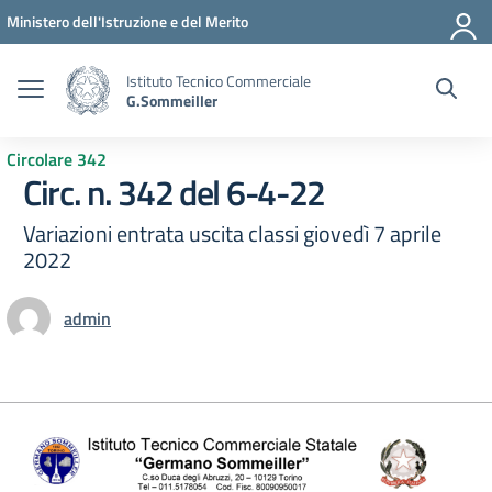
Vai ai contenuti
Vai al menu di navigazione
Vai al footer
Ministero dell'Istruzione e del Merito
Istituto Tecnico Commerciale
G.Sommeiller
Circolare 342
Circ. n. 342 del 6-4-22
Variazioni entrata uscita classi giovedì 7 aprile
2022
admin