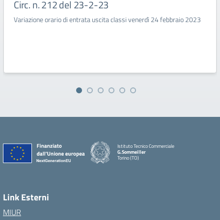
Circ. n. 212 del 23-2-23
Variazione orario di entrata uscita classi venerdì 24 febbraio 2023
Istituto Tecnico Commerciale
G.Sommeiller
Torino (TO)
Link Esterni
MIUR