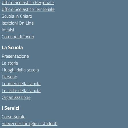
Ufficio Scolastico Regionale
Ufficio Scolastico Territoriale
Scuola in Chiaro
Iscrizioni On Line
Invalsi
Comune di Torino
La Scuola
Presentazione
La storia
I luoghi della scuola
Persone
I numeri della scuola
Le carte della scuola
Organizzazione
I Servizi
Corso Serale
Servizi per famiglie e studenti