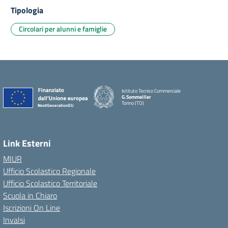
Tipologia
Circolari per alunni e famiglie
Istituto Tecnico Commerciale
G.Sommeiller
Torino (TO)
Link Esterni
MIUR
Ufficio Scolastico Regionale
Ufficio Scolastico Territoriale
Scuola in Chiaro
Iscrizioni On Line
Invalsi