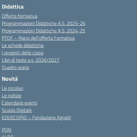
Didattica
Offerta formativa
Programmazioni Didattiche A.S. 2025-26
Programmazioni Didattiche A.S. 2024-25
PTOF – Piano dell’offerta Formativa
Le schede didattiche
I progetti delle classi
Libri di testo a.s. 2026/2027
Quadro orario
Novità
Le circolari
Le notizie
Calendario eventi
Scuola Digitale
EDUSCOPIO – Fondazione Agnelli
PON