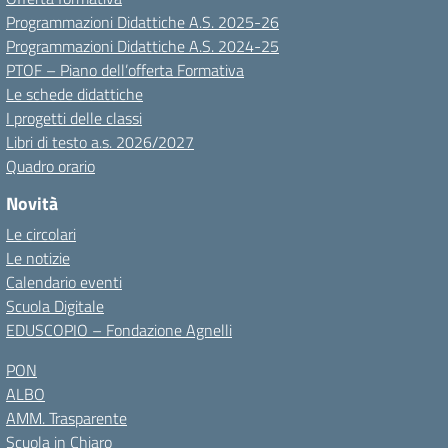
Programmazioni Didattiche A.S. 2025-26
Programmazioni Didattiche A.S. 2024-25
PTOF – Piano dell’offerta Formativa
Le schede didattiche
I progetti delle classi
Libri di testo a.s. 2026/2027
Quadro orario
Novità
Le circolari
Le notizie
Calendario eventi
Scuola Digitale
EDUSCOPIO – Fondazione Agnelli
PON
ALBO
AMM. Trasparente
Scuola in Chiaro