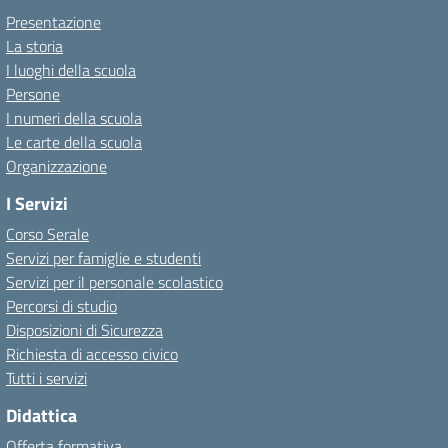
Presentazione
La storia
I luoghi della scuola
Persone
I numeri della scuola
Le carte della scuola
Organizzazione
I Servizi
Corso Serale
Servizi per famiglie e studenti
Servizi per il personale scolastico
Percorsi di studio
Disposizioni di Sicurezza
Richiesta di accesso civico
Tutti i servizi
Didattica
Offerta formativa