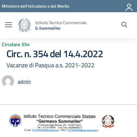
Vai ai contenuti
Vai al menu di navigazione
Vai al footer
Ministero dell'Istruzione e del Merito
Istituto Tecnico Commerciale
G.Sommeiller
Circolare 354
Circ. n. 354 del 14.4.2022
Vacanze di Pasqua a.s. 2021-2022
admin