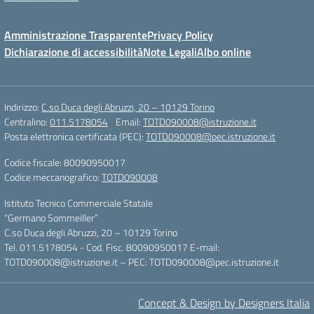
Amministrazione Trasparente
Privacy Policy
Dichiarazione di accessibilità
Note Legali
Albo online
Indirizzo:
C.so Duca degli Abruzzi, 20 – 10129 Torino
Centralino:
011.5178054
Email:
TOTD090008@istruzione.it
Posta elettronica certificata (PEC):
TOTD090008@pec.istruzione.it
Codice fiscale: 80090950017
Codice meccanografico:
TOTD090008
Istituto Tecnico Commerciale Statale
“Germano Sommeiller”
C.so Duca degli Abruzzi, 20 – 10129 Torino
Tel. 011.5178054 - Cod. Fisc. 80090950017 E-mail:
TOTD090008@istruzione.it – PEC: TOTD090008@pec.istruzione.it
Concept & Design by Designers Italia