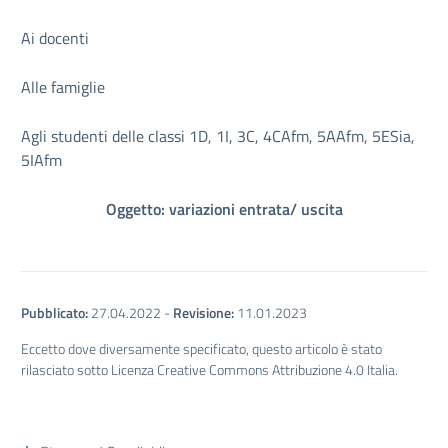
Ai docenti
Alle famiglie
Agli studenti delle classi 1D, 1I, 3C, 4CAfm, 5AAfm, 5ESia,
5IAfm
Oggetto: variazioni entrata/ uscita
Pubblicato:
27.04.2022
-
Revisione:
11.01.2023
Eccetto dove diversamente specificato, questo articolo è stato
rilasciato sotto Licenza Creative Commons Attribuzione 4.0 Italia.