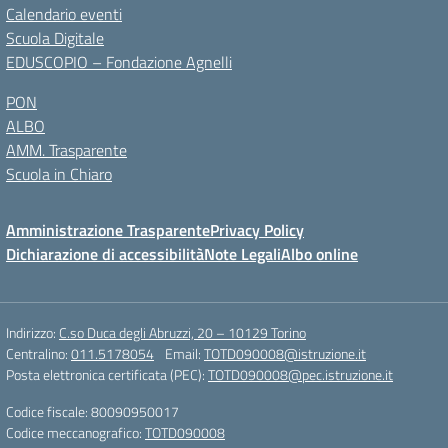
Calendario eventi
Scuola Digitale
EDUSCOPIO – Fondazione Agnelli
PON
ALBO
AMM. Trasparente
Scuola in Chiaro
Amministrazione Trasparente
Privacy Policy
Dichiarazione di accessibilità
Note Legali
Albo online
Indirizzo:
C.so Duca degli Abruzzi, 20 – 10129 Torino
Centralino:
011.5178054
Email:
TOTD090008@istruzione.it
Posta elettronica certificata (PEC):
TOTD090008@pec.istruzione.it
Codice fiscale: 80090950017
Codice meccanografico:
TOTD090008