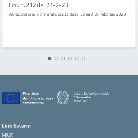
Circ. n. 212 del 23-2-23
Variazione orario di entrata uscita classi venerdì 24 febbraio 2023
Istituto Tecnico Commerciale
G.Sommeiller
Torino (TO)
Link Esterni
MIUR