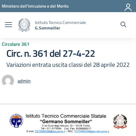
Vai ai contenuti
Vai al menu di navigazione
Vai al footer
Ministero dell'Istruzione e del Merito
Istituto Tecnico Commerciale
G.Sommeiller
Circolare 361
Circ. n. 361 del 27-4-22
Variazioni entrata uscita classi del 28 aprile 2022
admin