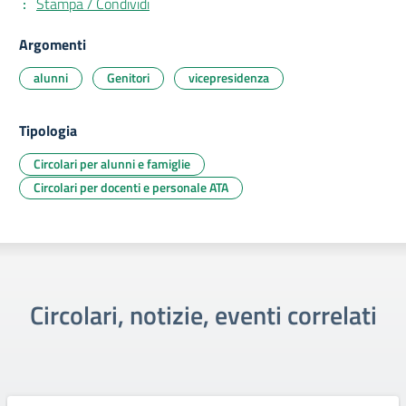
Stampa / Condividi
Argomenti
alunni
Genitori
vicepresidenza
Tipologia
Circolari per alunni e famiglie
Circolari per docenti e personale ATA
Circolari, notizie, eventi correlati