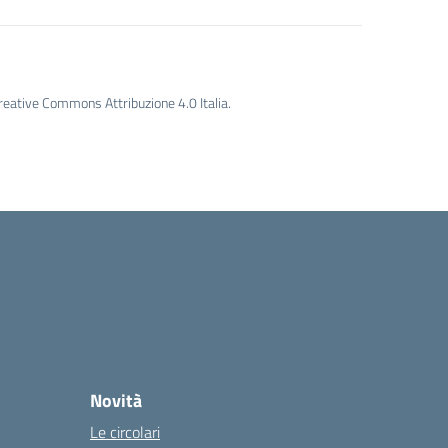
Creative Commons Attribuzione 4.0 Italia.
Novità
Le circolari