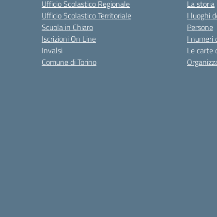
Ufficio Scolastico Regionale
La storia
Ufficio Scolastico Territoriale
I luoghi d
Scuola in Chiaro
Persone
Iscrizioni On Line
I numeri 
Invalsi
Le carte 
Comune di Torino
Organizz