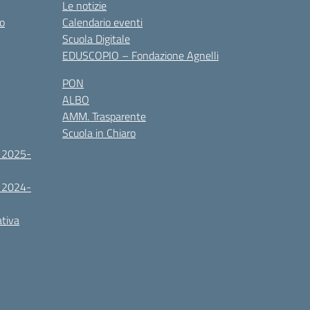
Le notizie
co
Calendario eventi
Scuola Digitale
EDUSCOPIO – Fondazione Agnelli
PON
ALBO
AMM. Trasparente
Scuola in Chiaro
. 2025-
. 2024-
ativa