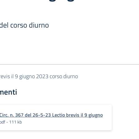
 del corso diurno
revis il 9 giugno 2023 corso diurno
menti
Circ. n. 367 del 26-5-23 Lectio brevis il 9 giugno
pdf - 111 kb