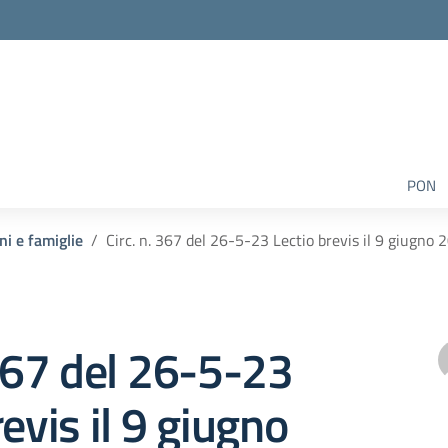
PON
ni e famiglie
Circ. n. 367 del 26-5-23 Lectio brevis il 9 giugno 
 367 del 26-5-23
evis il 9 giugno