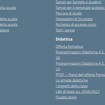
Servizi per famiglie e studenti
ella scuola
Servizi per il personale scolasti
Percorsi di studio
della scuola
Disposizioni di Sicurezza
della scuola
Richiesta di accesso civico
azione
Tutti i servizi
Didattica
Offerta formativa
Programmazioni Didattiche A.S
26
Programmazioni Didattiche A.S
25
PTOF – Piano dell’offerta Form
Le schede didattiche
I progetti delle classi
Libri di testo a.s. 2026/2027
Quadro orario