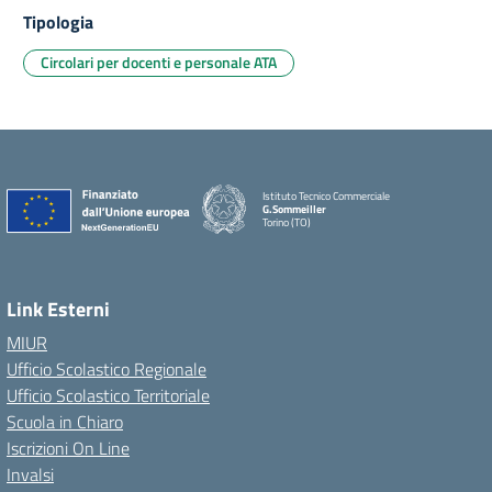
Tipologia
Circolari per docenti e personale ATA
Istituto Tecnico Commerciale
G.Sommeiller
Torino (TO)
Link Esterni
MIUR
Ufficio Scolastico Regionale
Ufficio Scolastico Territoriale
Scuola in Chiaro
Iscrizioni On Line
Invalsi