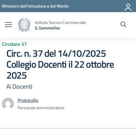
Vai ai contenuti
Vai al menu di navigazione
Vai al footer
Ministero dell'Istruzione e del Merito
Istituto Tecnico Commerciale
G.Sommeiller
Circolare 37
Circ. n. 37 del 14/10/2025
Collegio Docenti il 22 ottobre
2025
Ai Docenti
Protocollo
Personale amministrativo