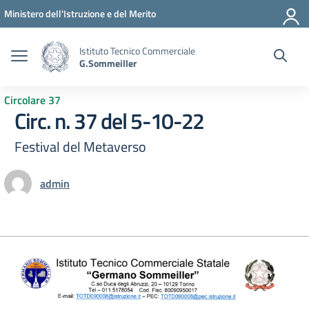
Vai ai contenuti
Vai al menu di navigazione
Vai al footer
Ministero dell'Istruzione e del Merito
Istituto Tecnico Commerciale
G.Sommeiller
Circolare 37
Circ. n. 37 del 5-10-22
Festival del Metaverso
admin