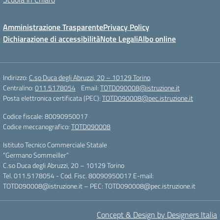
Amministrazione Trasparente
Privacy Policy
Dichiarazione di accessibilità
Note Legali
Albo online
Indirizzo:
C.so Duca degli Abruzzi, 20 – 10129 Torino
Centralino:
011.5178054
Email:
TOTD090008@istruzione.it
Posta elettronica certificata (PEC):
TOTD090008@pec.istruzione.it
Codice fiscale: 80090950017
Codice meccanografico:
TOTD090008
Istituto Tecnico Commerciale Statale
“Germano Sommeiller”
C.so Duca degli Abruzzi, 20 – 10129 Torino
Tel. 011.5178054 - Cod. Fisc. 80090950017 E-mail:
TOTD090008@istruzione.it – PEC: TOTD090008@pec.istruzione.it
Concept & Design by Designers Italia