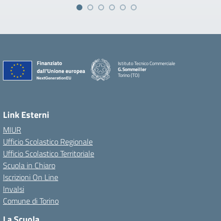
Istituto Tecnico Commerciale
G.Sommeiller
Torino (TO)
Link Esterni
MIUR
Ufficio Scolastico Regionale
Ufficio Scolastico Territoriale
Scuola in Chiaro
Iscrizioni On Line
Invalsi
Comune di Torino
La Scuola