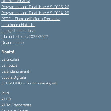
Offerta formativa
Programmazioni Didattiche A.S. 2025-26
Programmazioni Didattiche A.S. 2024-25
PTOF – Piano dell’offerta Formativa
Le schede didattiche
I progetti delle classi
Libri di testo a.s. 2026/2027
Quadro orario
Novità
Le circolari
Le notizie
Calendario eventi
Scuola Digitale
EDUSCOPIO – Fondazione Agnelli
PON
ALBO
AMM. Trasparente
Scuola in Chiaro