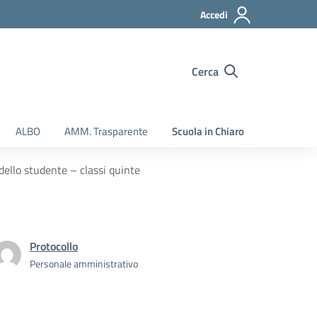
Accedi
Cerca
ALBO
AMM. Trasparente
Scuola in Chiaro
ello studente – classi quinte
Protocollo
Personale amministrativo