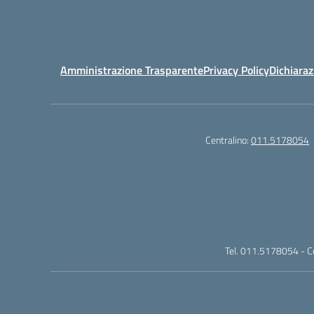
Amministrazione Trasparente
Privacy Policy
Dichiaraz
Centralino:
011.5178054
Tel. 011.5178054 - 