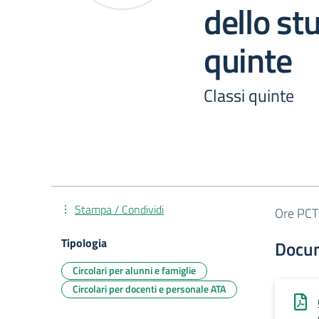
dello st
quinte
Classi quinte
Stampa / Condividi
Ore PCTO
Tipologia
Docu
Circolari per alunni e famiglie
Circolari per docenti e personale ATA