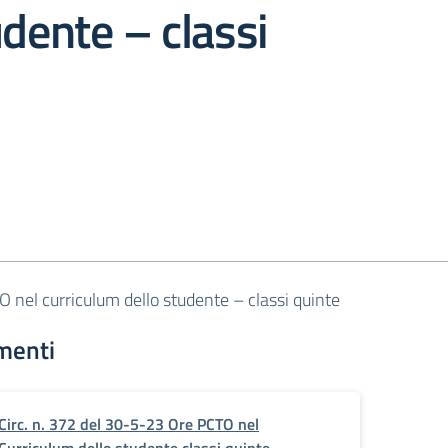
udente – classi
 nel curriculum dello studente – classi quinte
menti
Circ. n. 372 del 30-5-23 Ore PCTO nel