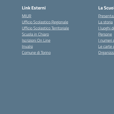
Link Esterni
La Scuo
MIUR
Presenta
Ufficio Scolastico Regionale
La storia
Ufficio Scolastico Territoriale
I luoghi d
Scuola in Chiaro
Persone
Iscrizioni On Line
I numeri 
Invalsi
Le carte 
Comune di Torino
Organizz