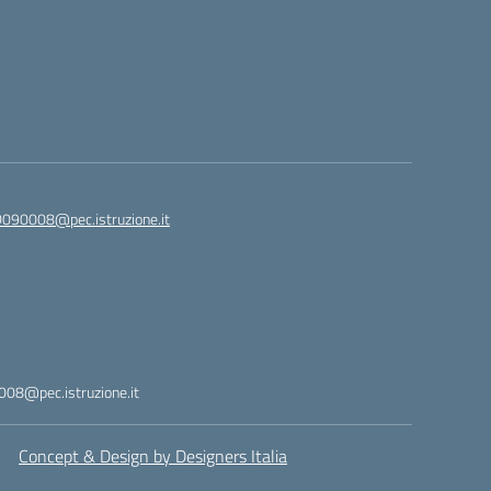
090008@pec.istruzione.it
08@pec.istruzione.it
Concept & Design by Designers Italia