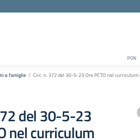
PON
ni e famiglie
Circ. n. 372 del 30-5-23 Ore PCTO nel curriculum d
 372 del 30-5-23
 nel curriculum