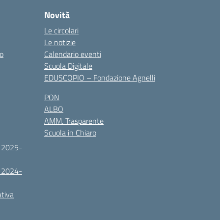
Novità
Le circolari
Le notizie
co
Calendario eventi
Scuola Digitale
EDUSCOPIO – Fondazione Agnelli
PON
ALBO
AMM. Trasparente
Scuola in Chiaro
. 2025-
. 2024-
ativa