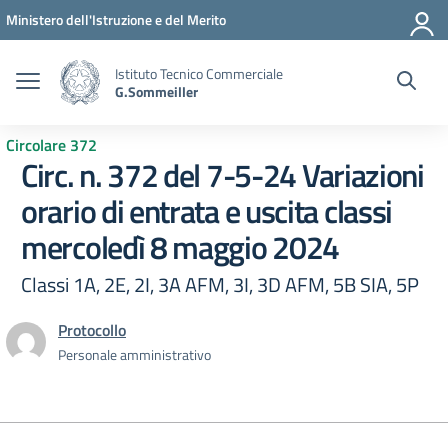
Vai ai contenuti
Vai al menu di navigazione
Vai al footer
Ministero dell'Istruzione e del Merito
Istituto Tecnico Commerciale
G.Sommeiller
Circolare 372
Circ. n. 372 del 7-5-24 Variazioni
orario di entrata e uscita classi
mercoledì 8 maggio 2024
Classi 1A, 2E, 2I, 3A AFM, 3I, 3D AFM, 5B SIA, 5P
Protocollo
Personale amministrativo