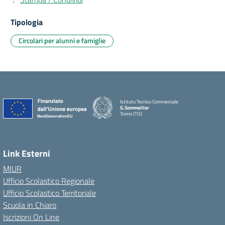
Tipologia
Circolari per alunni e famiglie
Istituto Tecnico Commerciale
G.Sommeiller
Torino (TO)
Link Esterni
MIUR
Ufficio Scolastico Regionale
Ufficio Scolastico Territoriale
Scuola in Chiaro
Iscrizioni On Line