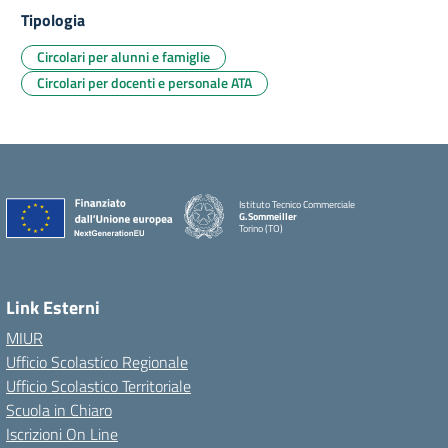
Tipologia
Circolari per alunni e famiglie
Circolari per docenti e personale ATA
Istituto Tecnico Commerciale
G.Sommeiller
Torino (TO)
Link Esterni
MIUR
Ufficio Scolastico Regionale
Ufficio Scolastico Territoriale
Scuola in Chiaro
Iscrizioni On Line