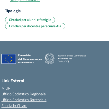
Tipologia
Circolari per alunni e famiglie
Circolari per docenti e personale ATA
Istituto Tecnico Commerciale
G.Sommeiller
Torino (TO)
Link Esterni
MIUR
Ufficio Scolastico Regionale
Ufficio Scolastico Territoriale
Scuola in Chiaro