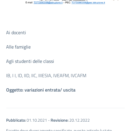
Ai docenti
Alle famiglie
Agli studenti delle classi
IB, I I, ID, IID, IIC, IIIESIA, IVEAFM, IVCAFM
Oggetto: variazioni entrata/ uscita
Pubblicato:
01.10.2021
-
Revisione:
20.12.2022
Eccetto dove diversamente specificato, questo articolo è stato