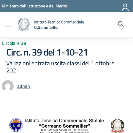
Vai ai contenuti
Vai al menu di navigazione
Vai al footer
Ministero dell'Istruzione e del Merito
Istituto Tecnico Commerciale
G.Sommeiller
Circolare 39
Circ. n. 39 del 1-10-21
Variazioni entrata uscita classi del 1 ottobre
2021
admin