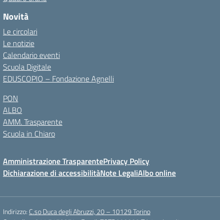
Novità
Le circolari
Le notizie
Calendario eventi
Scuola Digitale
EDUSCOPIO – Fondazione Agnelli
PON
ALBO
AMM. Trasparente
Scuola in Chiaro
Amministrazione Trasparente
Privacy Policy
Dichiarazione di accessibilità
Note Legali
Albo online
Indirizzo:
C.so Duca degli Abruzzi, 20 – 10129 Torino