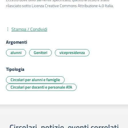
rilasciato sotto Licenza Creative Commons Attribuzione 4.0 Italia.
Stampa / Condividi
Argomenti
alunni
Genitori
vicepresidenza
Tipologia
Circolari per alunni e famiglie
Circolari per docenti e personale ATA
Circolari, notizie, eventi correlati