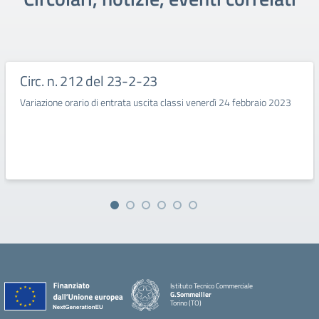
Circ. n. 212 del 23-2-23
Variazione orario di entrata uscita classi venerdì 24 febbraio 2023
Istituto Tecnico Commerciale
G.Sommeiller
Torino (TO)