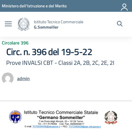
Vai ai contenuti
Vai al menu di navigazione
Vai al footer
Ministero dell'Istruzione e del Merito
Istituto Tecnico Commerciale
G.Sommeiller
Circolare 396
Circ. n. 396 del 19-5-22
Prove INVALSI CBT - Classi 2A, 2B, 2C, 2E, 2I
admin