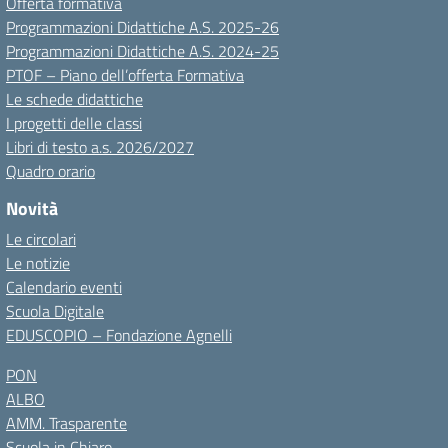
Offerta formativa
Programmazioni Didattiche A.S. 2025-26
Programmazioni Didattiche A.S. 2024-25
PTOF – Piano dell’offerta Formativa
Le schede didattiche
I progetti delle classi
Libri di testo a.s. 2026/2027
Quadro orario
Novità
Le circolari
Le notizie
Calendario eventi
Scuola Digitale
EDUSCOPIO – Fondazione Agnelli
PON
ALBO
AMM. Trasparente
Scuola in Chiaro