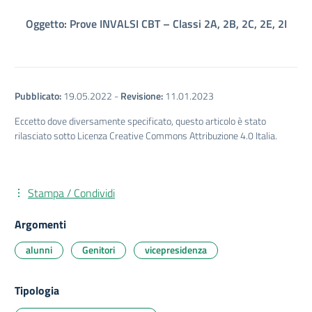
Oggetto: Prove INVALSI CBT – Classi 2A, 2B, 2C, 2E, 2I
Pubblicato:
19.05.2022
-
Revisione:
11.01.2023
Eccetto dove diversamente specificato, questo articolo è stato
rilasciato sotto Licenza Creative Commons Attribuzione 4.0 Italia.
Stampa / Condividi
Argomenti
alunni
Genitori
vicepresidenza
Tipologia