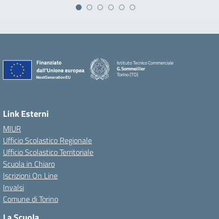
Istituto Tecnico Commerciale
G.Sommeiller
Torino (TO)
Link Esterni
MIUR
Ufficio Scolastico Regionale
Ufficio Scolastico Territoriale
Scuola in Chiaro
Iscrizioni On Line
Invalsi
Comune di Torino
La Scuola