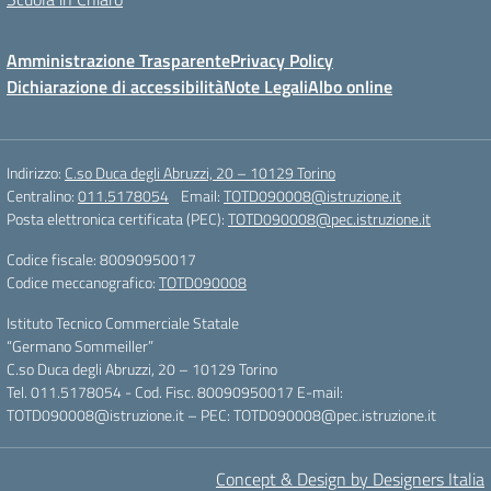
Amministrazione Trasparente
Privacy Policy
Dichiarazione di accessibilità
Note Legali
Albo online
Indirizzo:
C.so Duca degli Abruzzi, 20 – 10129 Torino
Centralino:
011.5178054
Email:
TOTD090008@istruzione.it
Posta elettronica certificata (PEC):
TOTD090008@pec.istruzione.it
Codice fiscale: 80090950017
Codice meccanografico:
TOTD090008
Istituto Tecnico Commerciale Statale
“Germano Sommeiller”
C.so Duca degli Abruzzi, 20 – 10129 Torino
Tel. 011.5178054 - Cod. Fisc. 80090950017 E-mail:
TOTD090008@istruzione.it – PEC: TOTD090008@pec.istruzione.it
Concept & Design by Designers Italia