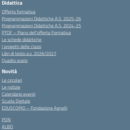
Didattica
Offerta formativa
Programmazioni Didattiche A.S. 2025-26
Programmazioni Didattiche A.S. 2024-25
PTOF – Piano dell’offerta Formativa
Le schede didattiche
I progetti delle classi
Libri di testo a.s. 2026/2027
Quadro orario
Novità
Le circolari
Le notizie
Calendario eventi
Scuola Digitale
EDUSCOPIO – Fondazione Agnelli
PON
ALBO