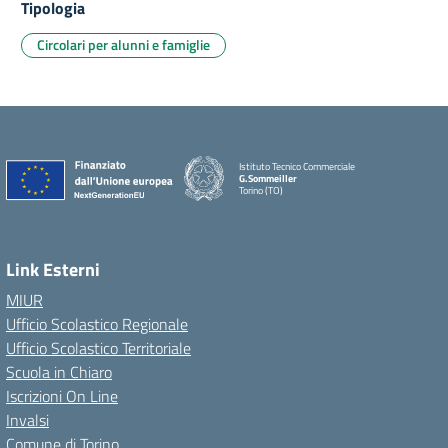
Tipologia
Circolari per alunni e famiglie
Istituto Tecnico Commerciale
G.Sommeiller
Torino (TO)
Link Esterni
MIUR
Ufficio Scolastico Regionale
Ufficio Scolastico Territoriale
Scuola in Chiaro
Iscrizioni On Line
Invalsi
Comune di Torino