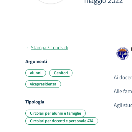
maggio 2022
Stampa / Condividi
Argomenti
alunni
Genitori
Ai docen
vicepresidenza
Alle fam
Tipologia
Agli stu
Circolari per alunni e famiglie
Circolari per docenti e personale ATA