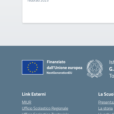
febbraio 2023
Is
G
To
Link Esterni
La Scuo
MIUR
Presenta
Ufficio Scolastico Regionale
La storia