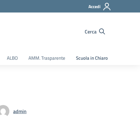
Accedi
Cerca
ALBO
AMM. Trasparente
Scuola in Chiaro
admin