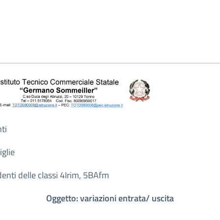
ti
iglie
denti delle classi 4Irim, 5BAfm
Oggetto: variazioni entrata/ uscita