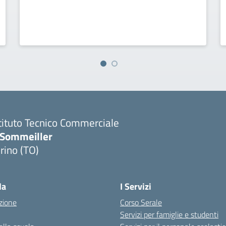
tituto Tecnico Commerciale
.Sommeiller
rino (TO)
la
I Servizi
zione
Corso Serale
Servizi per famiglie e studenti