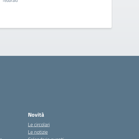
febbraio
quarte
Novità
Le circolari
Le notizie