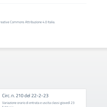
Creative Commons Attribuzione 4.0 Italia.
Circ. n. 210 del 22-2-23
Circ
Variazione orario di entrata e uscita classi giovedì 23
Corso d