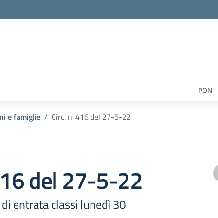
PON
ni e famiglie
Circ. n. 416 del 27-5-22
 416 del 27-5-22
 di entrata classi lunedì 30