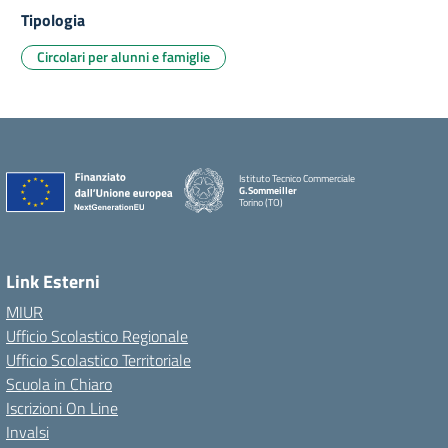
Tipologia
Circolari per alunni e famiglie
Istituto Tecnico Commerciale
G.Sommeiller
Torino (TO)
Link Esterni
MIUR
Ufficio Scolastico Regionale
Ufficio Scolastico Territoriale
Scuola in Chiaro
Iscrizioni On Line
Invalsi