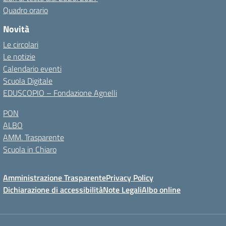
Quadro orario
Novità
Le circolari
Le notizie
Calendario eventi
Scuola Digitale
EDUSCOPIO – Fondazione Agnelli
PON
ALBO
AMM. Trasparente
Scuola in Chiaro
Amministrazione Trasparente
Privacy Policy
Dichiarazione di accessibilità
Note Legali
Albo online