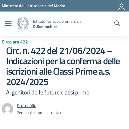
Vai ai contenuti
Vai al menu di navigazione
Vai al footer
Ministero dell'Istruzione e del Merito
Istituto Tecnico Commerciale
G.Sommeiller
Circolare 422
Circ. n. 422 del 21/06/2024 –
Indicazioni per la conferma delle
iscrizioni alle Classi Prime a.s.
2024/2025
Ai genitori delle future classi prime
Protocollo
Personale amministrativo