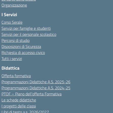
Organizzazione
I Servizi
Corso Serale
Servizi per famiglie e studenti
Servizi per il personale scolastico
Percorsi di studio
Disposizioni di Sicurezza
Richiesta di accesso civico
Tutti i servizi
Didattica
Offerta formativa
Programmazioni Didattiche A.S. 2025-26
Programmazioni Didattiche A.S. 2024-25
PTOF – Piano dell’offerta Formativa
Le schede didattiche
I progetti delle classi
Libri di testo a.s. 2026/2027