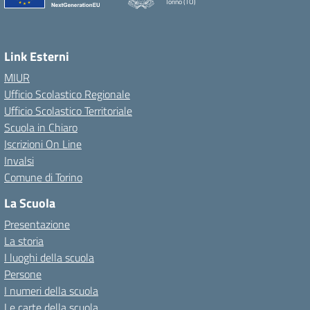
Torino (TO)
Link Esterni
MIUR
Ufficio Scolastico Regionale
Ufficio Scolastico Territoriale
Scuola in Chiaro
Iscrizioni On Line
Invalsi
Comune di Torino
La Scuola
Presentazione
La storia
I luoghi della scuola
Persone
I numeri della scuola
Le carte della scuola