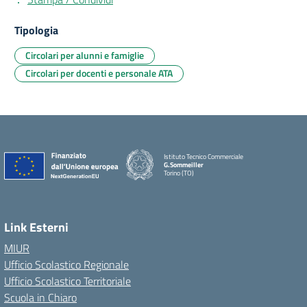
Tipologia
Circolari per alunni e famiglie
Circolari per docenti e personale ATA
Istituto Tecnico Commerciale
G.Sommeiller
Torino (TO)
Link Esterni
MIUR
Ufficio Scolastico Regionale
Ufficio Scolastico Territoriale
Scuola in Chiaro