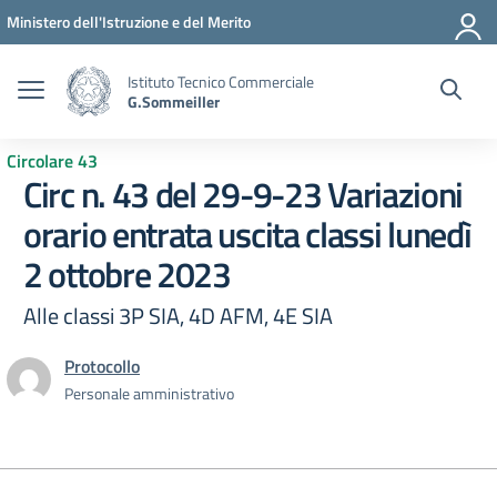
Vai ai contenuti
Vai al menu di navigazione
Vai al footer
Ministero dell'Istruzione e del Merito
Istituto Tecnico Commerciale
G.Sommeiller
Circolare 43
Circ n. 43 del 29-9-23 Variazioni
orario entrata uscita classi lunedì
2 ottobre 2023
Alle classi 3P SIA, 4D AFM, 4E SIA
Protocollo
Personale amministrativo