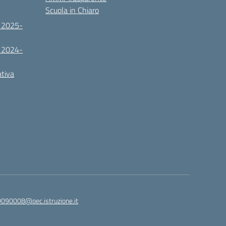
Scuola in Chiaro
. 2025-
. 2024-
ativa
090008@pec.istruzione.it