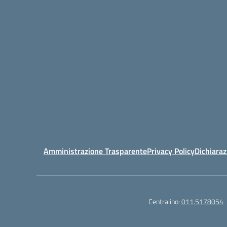
Amministrazione Trasparente
Privacy Policy
Dichiaraz
Centralino:
011.5178054