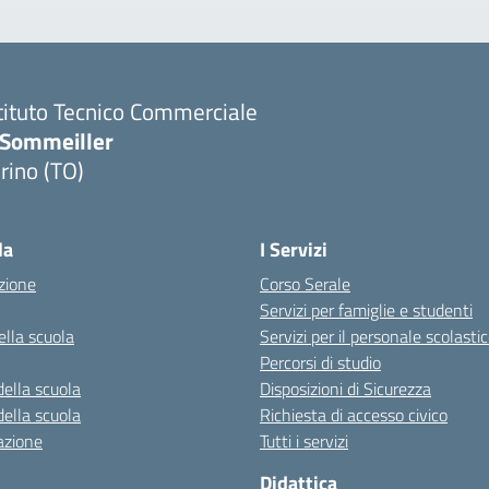
tituto Tecnico Commerciale
.Sommeiller
rino (TO)
la
I Servizi
zione
Corso Serale
Servizi per famiglie e studenti
ella scuola
Servizi per il personale scolasti
Percorsi di studio
della scuola
Disposizioni di Sicurezza
della scuola
Richiesta di accesso civico
azione
Tutti i servizi
Didattica