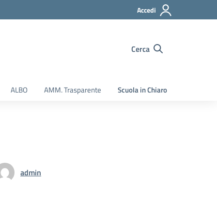
Accedi
Cerca
ALBO
AMM. Trasparente
Scuola in Chiaro
admin