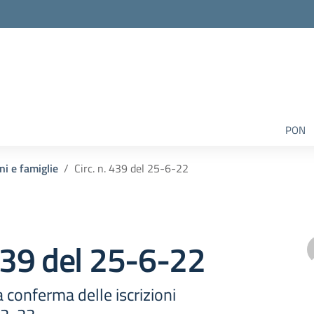
PON
ni e famiglie
Circ. n. 439 del 25-6-22
 439 del 25-6-22
a conferma delle iscrizioni