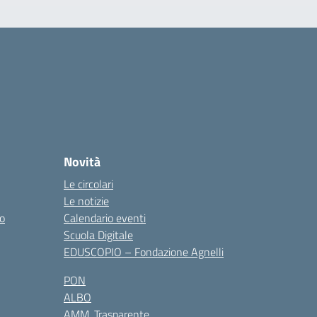
Novità
Le circolari
Le notizie
co
Calendario eventi
Scuola Digitale
EDUSCOPIO – Fondazione Agnelli
PON
ALBO
AMM. Trasparente