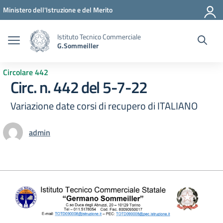
Vai ai contenuti
Vai al menu di navigazione
Vai al footer
Ministero dell'Istruzione e del Merito
Istituto Tecnico Commerciale
G.Sommeiller
Circolare 442
Circ. n. 442 del 5-7-22
Variazione date corsi di recupero di ITALIANO
admin