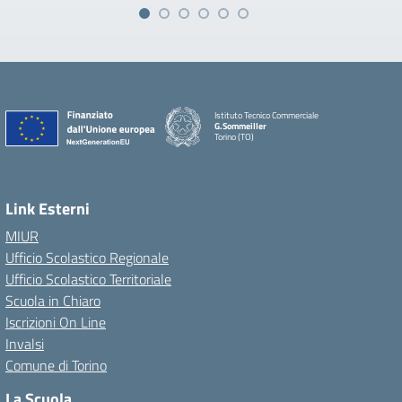
Istituto Tecnico Commerciale
G.Sommeiller
Torino (TO)
Link Esterni
MIUR
Ufficio Scolastico Regionale
Ufficio Scolastico Territoriale
Scuola in Chiaro
Iscrizioni On Line
Invalsi
Comune di Torino
La Scuola