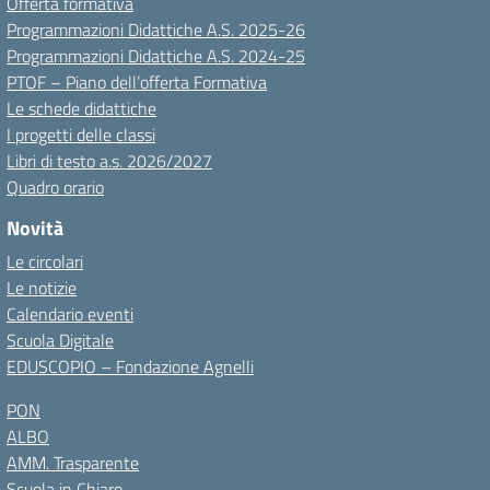
Offerta formativa
Programmazioni Didattiche A.S. 2025-26
Programmazioni Didattiche A.S. 2024-25
PTOF – Piano dell’offerta Formativa
Le schede didattiche
I progetti delle classi
Libri di testo a.s. 2026/2027
Quadro orario
Novità
Le circolari
Le notizie
Calendario eventi
Scuola Digitale
EDUSCOPIO – Fondazione Agnelli
PON
ALBO
AMM. Trasparente
Scuola in Chiaro