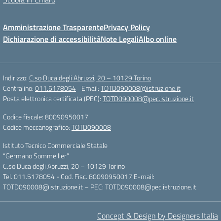
Amministrazione Trasparente
Privacy Policy
Dichiarazione di accessibilità
Note Legali
Albo online
Indirizzo:
C.so Duca degli Abruzzi, 20 – 10129 Torino
Centralino:
011.5178054
Email:
TOTD090008@istruzione.it
Posta elettronica certificata (PEC):
TOTD090008@pec.istruzione.it
Codice fiscale: 80090950017
Codice meccanografico:
TOTD090008
Istituto Tecnico Commerciale Statale
“Germano Sommeiller”
C.so Duca degli Abruzzi, 20 – 10129 Torino
Tel. 011.5178054 - Cod. Fisc. 80090950017 E-mail:
TOTD090008@istruzione.it – PEC: TOTD090008@pec.istruzione.it
Concept & Design by Designers Italia