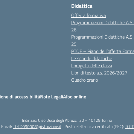
Didattica
Offerta formativa
Programmazioni Didattiche A.S
26
Programmazioni Didattiche A.S
25
PTOF – Piano dell’offerta Form
Le schede didattiche
I progetti delle classi
Libri di testo a.s. 2026/2027
Quadro orario
ione di accessibilità
Note Legali
Albo online
Indirizzo:
C.so Duca degli Abruzzi, 20 – 10129 Torino
Email:
TOTD090008@istruzione.it
Posta elettronica certificata (PEC):
TOTD