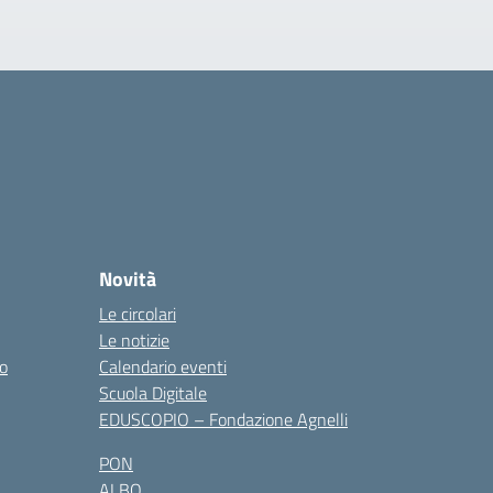
Novità
Le circolari
Le notizie
co
Calendario eventi
Scuola Digitale
EDUSCOPIO – Fondazione Agnelli
PON
ALBO