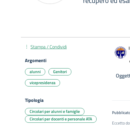
recupero ed esami
Stampa / Condividi
Argomenti
alunni
Genitori
Oggett
vicepresidenza
Tipologia
Circolari per alunni e famiglie
Pubblicato
Circolari per docenti e personale ATA
Eccetto do