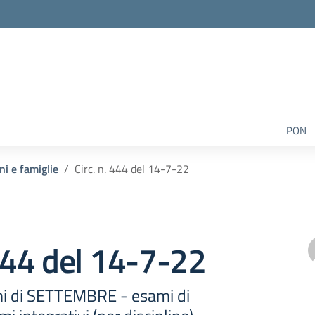
PON
ni e famiglie
Circ. n. 444 del 14-7-22
 444 del 14-7-22
i di SETTEMBRE - esami di