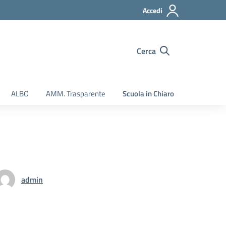
Accedi
Cerca
ALBO
AMM. Trasparente
Scuola in Chiaro
admin