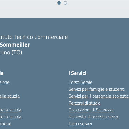
tituto Tecnico Commerciale
.Sommeiller
rino (TO)
la
I Servizi
zione
Corso Serale
Servizi per famiglie e studenti
ella scuola
Servizi per il personale scolasti
Percorsi di studio
della scuola
Disposizioni di Sicurezza
della scuola
Richiesta di accesso civico
azione
Tutti i servizi