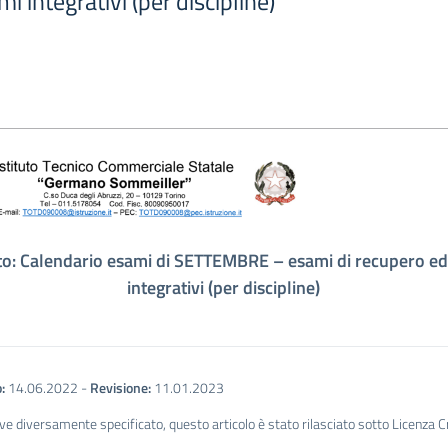
 integrativi (per discipline)
o: Calendario esami di SETTEMBRE – esami di recupero e
integrativi (per discipline)
:
14.06.2022
-
Revisione:
11.01.2023
ve diversamente specificato, questo articolo è stato rilasciato sotto Licenza 