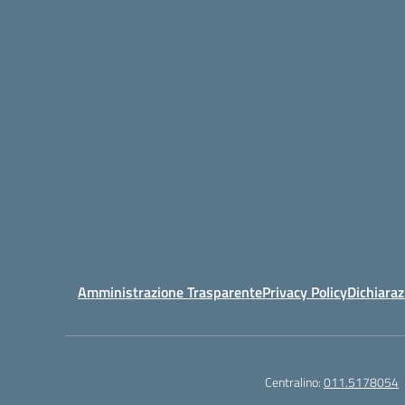
Amministrazione Trasparente
Privacy Policy
Dichiaraz
Centralino:
011.5178054