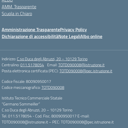
AMM. Trasparente
Scuola in Chiaro
Amministrazione Trasparente
Privacy Policy
Dichiarazione di accessibilità
Note Legali
Albo online
Indirizzo:
C.so Duca degli Abruzzi, 20 – 10129 Torino
Centralino:
011.5178054
Email:
TOTD090008@istruzione.it
Posta elettronica certificata (PEC):
TOTD090008@pec.istruzione.it
Codice fiscale: 80090950017
Codice meccanografico:
TOTD090008
Istituto Tecnico Commerciale Statale
“Germano Sommeiller”
C.so Duca degli Abruzzi, 20 – 10129 Torino
Tel. 011.5178054 - Cod. Fisc. 80090950017 E-mail:
TOTD090008@istruzione.it – PEC: TOTD090008@pec.istruzione.it