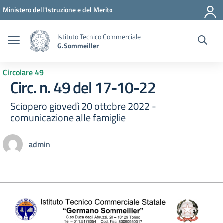
Vai ai contenuti
Vai al menu di navigazione
Vai al footer
Ministero dell'Istruzione e del Merito
Istituto Tecnico Commerciale
G.Sommeiller
Circolare 49
Circ. n. 49 del 17-10-22
Sciopero giovedì 20 ottobre 2022 -
comunicazione alle famiglie
admin