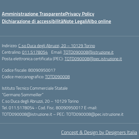
Amministrazione Trasparente
Privacy Policy
Dichiarazione di accessibilità
Note Legali
Albo online
Indirizzo:
C.so Duca degli Abruzzi, 20 – 10129 Torino
Centralino:
011.5178054
Email:
TOTD090008@istruzione.it
Posta elettronica certificata (PEC):
TOTD090008@pec.istruzione.it
Codice fiscale: 80090950017
Codice meccanografico:
TOTD090008
Istituto Tecnico Commerciale Statale
“Germano Sommeiller”
C.so Duca degli Abruzzi, 20 – 10129 Torino
Tel. 011.5178054 - Cod. Fisc. 80090950017 E-mail:
TOTD090008@istruzione.it – PEC: TOTD090008@pec.istruzione.it
Concept & Design by Designers Italia