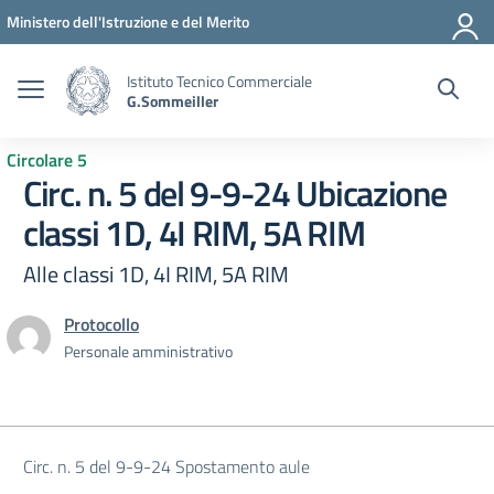
Vai ai contenuti
Vai al menu di navigazione
Vai al footer
Ministero dell'Istruzione e del Merito
Istituto Tecnico Commerciale
G.Sommeiller
Circolare 5
Circ. n. 5 del 9-9-24 Ubicazione
classi 1D, 4I RIM, 5A RIM
Alle classi 1D, 4I RIM, 5A RIM
Protocollo
Personale amministrativo
Circ. n. 5 del 9-9-24 Spostamento aule