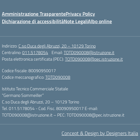
Amministrazione Trasparente
Privacy Policy
Dichiarazione di accessibilità
Note Legali
Albo online
Indirizzo:
C.so Duca degli Abruzzi, 20 – 10129 Torino
Centralino:
011.5178054
Email:
TOTD090008@istruzione.it
Posta elettronica certificata (PEC):
TOTD090008@pec.istruzione.it
Codice fiscale: 80090950017
Codice meccanografico:
TOTD090008
Istituto Tecnico Commerciale Statale
“Germano Sommeiller”
C.so Duca degli Abruzzi, 20 – 10129 Torino
Tel. 011.5178054 - Cod. Fisc. 80090950017 E-mail:
TOTD090008@istruzione.it – PEC: TOTD090008@pec.istruzione.it
Concept & Design by Designers Italia