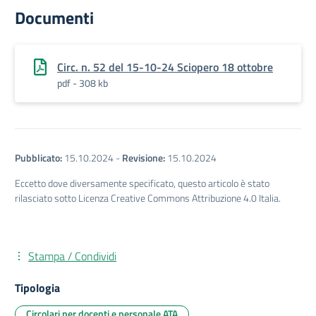
Documenti
Circ. n. 52 del 15-10-24 Sciopero 18 ottobre
pdf - 308 kb
Pubblicato:
15.10.2024
-
Revisione:
15.10.2024
Eccetto dove diversamente specificato, questo articolo è stato
rilasciato sotto Licenza Creative Commons Attribuzione 4.0 Italia.
Stampa / Condividi
Tipologia
Circolari per docenti e personale ATA