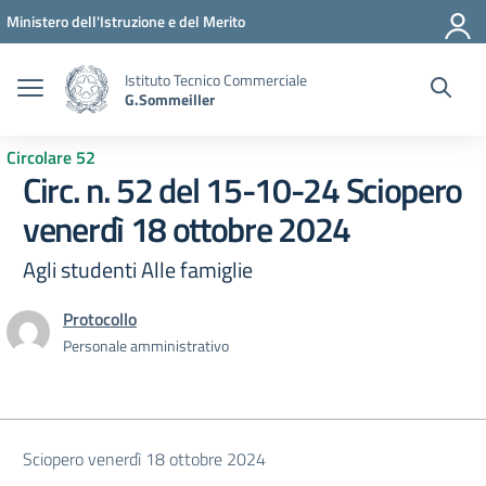
Vai ai contenuti
Vai al menu di navigazione
Vai al footer
Ministero dell'Istruzione e del Merito
Istituto Tecnico Commerciale
G.Sommeiller
Circolare 52
Circ. n. 52 del 15-10-24 Sciopero
venerdì 18 ottobre 2024
Agli studenti Alle famiglie
Protocollo
Personale amministrativo
Sciopero venerdì 18 ottobre 2024