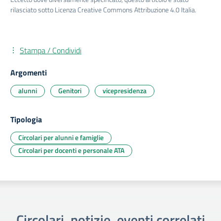
rilasciato sotto Licenza Creative Commons Attribuzione 4.0 Italia.
Stampa / Condividi
Argomenti
alunni
Genitori
vicepresidenza
Tipologia
Circolari per alunni e famiglie
Circolari per docenti e personale ATA
Circolari, notizie, eventi correlati