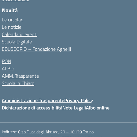
Novità
Le circolari
Le notizie
Calendario eventi
Scuola Digitale
EDUSCOPIO – Fondazione Agnelli
PON
ALBO
AMM. Trasparente
Scuola in Chiaro
Amministrazione Trasparente
Privacy Policy
Dichiarazione di accessibilità
Note Legali
Albo online
Indirizzo:
C.so Duca degli Abruzzi, 20 – 10129 Torino