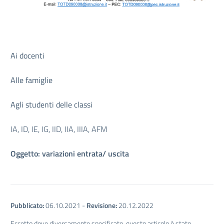
Ai docenti
Alle famiglie
Agli studenti delle classi
IA, ID, IE, IG, IID, IIA, IIIA, AFM
Oggetto: variazioni entrata/ uscita
Pubblicato:
06.10.2021
-
Revisione:
20.12.2022
Eccetto dove diversamente specificato, questo articolo è stato