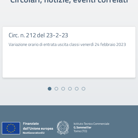
Circ. n. 212 del 23-2-23
Variazione orario di entrata uscita classi venerdì 24 febbraio 2023
Istituto Tecnico Commerciale
G.Sommeiller
Torino (TO)