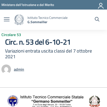
Vai ai contenuti
Vai al menu di navigazione
Vai al footer
Ministero dell'Istruzione e del Merito
Istituto Tecnico Commerciale
G.Sommeiller
Circolare 53
Circ. n. 53 del 6-10-21
Variazioni entrata uscita classi del 7 ottobre
2021
admin