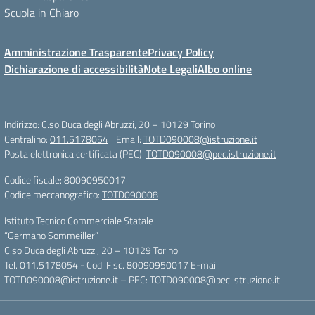
Scuola in Chiaro
Amministrazione Trasparente
Privacy Policy
Dichiarazione di accessibilità
Note Legali
Albo online
Indirizzo:
C.so Duca degli Abruzzi, 20 – 10129 Torino
Centralino:
011.5178054
Email:
TOTD090008@istruzione.it
Posta elettronica certificata (PEC):
TOTD090008@pec.istruzione.it
Codice fiscale: 80090950017
Codice meccanografico:
TOTD090008
Istituto Tecnico Commerciale Statale
“Germano Sommeiller”
C.so Duca degli Abruzzi, 20 – 10129 Torino
Tel. 011.5178054 - Cod. Fisc. 80090950017 E-mail:
TOTD090008@istruzione.it – PEC: TOTD090008@pec.istruzione.it