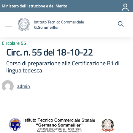
Vai ai contenuti
Vai al menu di navigazione
Vai al footer
Ministero dell'Istruzione e del Merito
Istituto Tecnico Commerciale
G.Sommeiller
Circolare 55
Circ. n. 55 del 18-10-22
Corso di preparazione alla Certificazione B1 di
lingua tedesca
admin