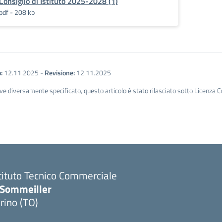
Consiglio di Istituto 2025-2028 (1)
pdf - 208 kb
:
12.11.2025
-
Revisione:
12.11.2025
ve diversamente specificato, questo articolo è stato rilasciato sotto Licenza 
tituto Tecnico Commerciale
.Sommeiller
rino (TO)