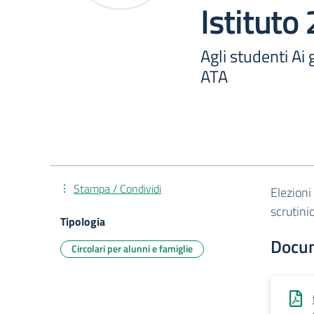
Istitut
Agli studenti Ai 
ATA
Stampa / Condividi
Elezioni
scrutini
Tipologia
Docu
Circolari per alunni e famiglie