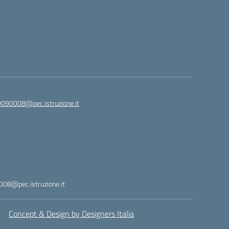
090008@pec.istruzione.it
08@pec.istruzione.it
Concept & Design by Designers Italia