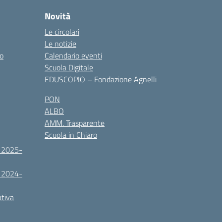
Novità
Le circolari
Le notizie
co
Calendario eventi
Scuola Digitale
EDUSCOPIO – Fondazione Agnelli
PON
ALBO
AMM. Trasparente
Scuola in Chiaro
. 2025-
. 2024-
ativa