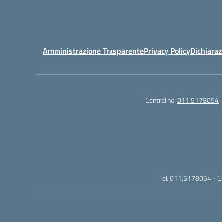
Amministrazione Trasparente
Privacy Policy
Dichiaraz
Centralino:
011.5178054
Tel. 011.5178054 - 