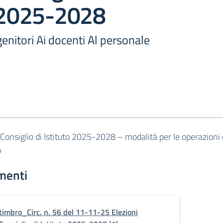
o 2025-2028
genitori Ai docenti Al personale
 Consiglio di Istituto 2025-2028 – modalità per le operazioni 
o
menti
timbro_Circ. n. 56 del 11-11-25 Elezioni