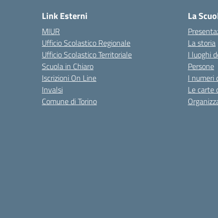
Link Esterni
La Scuo
MIUR
Presenta
Ufficio Scolastico Regionale
La storia
Ufficio Scolastico Territoriale
I luoghi d
Scuola in Chiaro
Persone
Iscrizioni On Line
I numeri 
Invalsi
Le carte 
Comune di Torino
Organizz