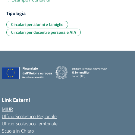
Tipologia
Circolari per alunni e famiglie
Circolari per docenti e personale ATA
Istituto Tecnico Commerciale
G.Sommeiller
Torino (TO)
Link Esterni
MIUR
Ufficio Scolastico Regionale
Ufficio Scolastico Territoriale
Scuola in Chiaro