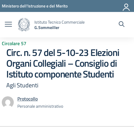
Vai ai contenuti
Vai al menu di navigazione
Vai al footer
Ministero dell'Istruzione e del Merito
Istituto Tecnico Commerciale
G.Sommeiller
Circolare 57
Circ. n. 57 del 5-10-23 Elezioni
Organi Collegiali – Consiglio di
Istituto componente Studenti
Agli Studenti
Protocollo
Personale amministrativo