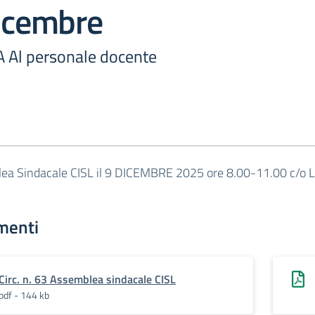
dicembre
A Al personale docente
ea Sindacale CISL il 9 DICEMBRE 2025 ore 8.00-11.00 c/o L
menti
Circ. n. 63 Assemblea sindacale CISL
pdf - 144 kb