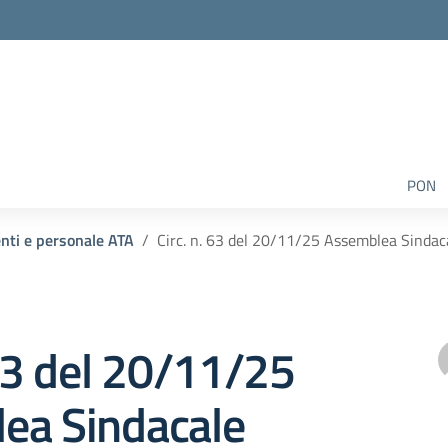
PON
enti e personale ATA
Circ. n. 63 del 20/11/25 Assemblea Sindac
 63 del 20/11/25
ea Sindacale